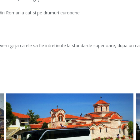
 din Romania cat si pe drumuri europene.
vem girja ca ele sa fie intretinute la standarde superioare, dupa un ca