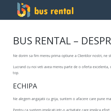
BUS RENTAL – DESPR
Ne dorim sa fim mereu prima optiune a Clientilor nostri, ne stra
Lucrand cu noi veti avea mereu parte de o oferta excelenta, d
top.
ECHIPA
Ne alegem angajatii cu grija, suntem o afacere care pune mare 
Pentru ca suntem implicati intr-o activitate care implica efort