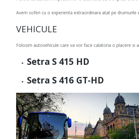
Avem soferi cu o experienta extraordinara atat pe drumurile
VEHICULE
Folosim autovehicule care va vor face calatoria o placere si a
Setra S 415 HD
Setra S 416 GT-HD