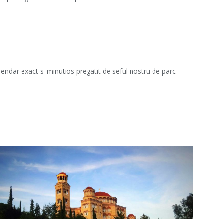
lendar exact si minutios pregatit de seful nostru de parc.