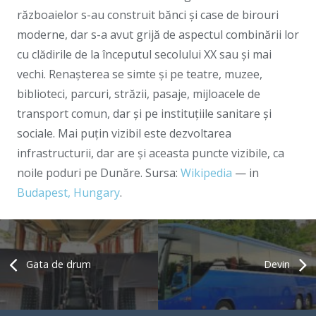
războaielor s-au construit bănci și case de birouri
moderne, dar s-a avut grijă de aspectul combinării lor
cu clădirile de la începutul secolului XX sau și mai
vechi. Renașterea se simte și pe teatre, muzee,
biblioteci, parcuri, străzii, pasaje, mijloacele de
transport comun, dar și pe instituțiile sanitare și
sociale. Mai puțin vizibil este dezvoltarea
infrastructurii, dar are și aceasta puncte vizibile, ca
noile poduri pe Dunăre. Sursa:
Wikipedia
— in
Budapest, Hungary
.
Gata de drum
Devin